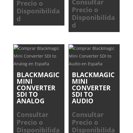
Consultar
Precio o
Precio o
Disponibilida
Disponibilida
d
d
BLACKMAGIC
BLACKMAGIC
MINI
MINI
CONVERTER
CONVERTER
SDI TO
SDI TO
ANALOG
AUDIO
Consultar
Consultar
Precio o
Precio o
Disponibilida
Disponibilida