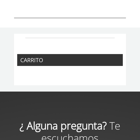
CARRITO
¿ Alguna pregunta?
Te
escuchamos