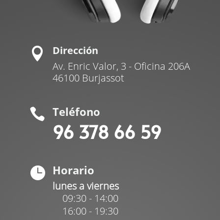
Dirección

Av. Enric Valor, 3 - Oficina 206A
46100 Burjassot
Teléfono

96 378 66 59
Horario

lunes a viernes
09:30 - 14:00
16:00 - 19:30