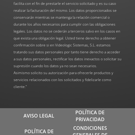
facilita con el fin de prestarle el servicio solicitado y es su caso
realizar la facturación del mismo. Los datos proporcionados se
conservarán mientras se mantenga la relación comercial o
durante los años necesarios para cumplir con las obligaciones
legales. Los datos no se cederán a terceros salvo en los casos en
que exista una obligación legal. Usted tiene derecho a obtener
confirmación sobre si en Videologic Sistemas, S.L. estamos
tratando sus datos personales por tanto tiene derecho a acceder
a sus datos personales, rectificar los datos inexactos o solicitar su
supresión cuando los datos ya no sean necesarios.
Asimismo solicito su autorización para ofrecerle productos y
servicios relacionados con los solicitados y fidelizarle como
cliente.”
POLÍTICA DE
AVISO LEGAL
PRIVACIDAD
CONDICIONES
POLÍTICA DE
GENERALES DE