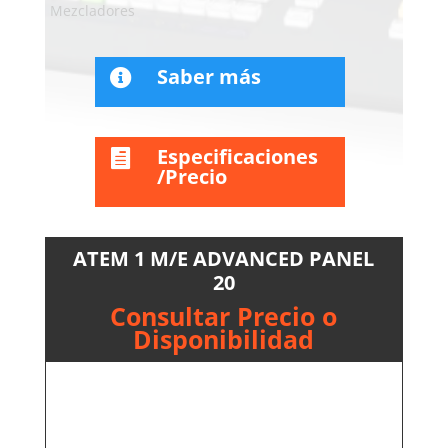
Mezcladores
Saber más

Especificaciones

/Precio
ATEM 1 M/E ADVANCED PANEL
20
Consultar Precio o
Disponibilidad