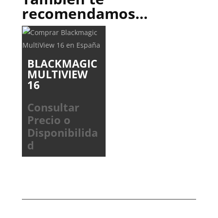
recomendamos…
BLACKMAGIC
MULTIVIEW
16
Consultar
Precio o
Disponibilida
d