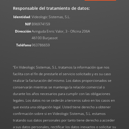
Responsable del tratamiento de datos:
Identidad
:
Videologic Sistemas, S.L.
NIF
B96974159
Dirección
Avinguda Enric Valor, 3 - Oficina 206A
46100 Burjassot
Teléfono
963786659
“En Videologic Sistemas, S.L. tratamos la información que nos
facilita con el fin de prestarle el servicio solicitado y es su caso
realizar la facturación del mismo. Los datos proporcionados se
conservarán mientras se mantenga la relación comercial o
durante los años necesarios para cumplir con las obligaciones
legales. Los datos no se cederán a terceros salvo en los casos en
que exista una obligación legal. Usted tiene derecho a obtener
confirmación sobre si en Videologic Sistemas, S.L. estamos
tratando sus datos personales por tanto tiene derecho a acceder
a sus datos personales, rectificar los datos inexactos o solicitar su