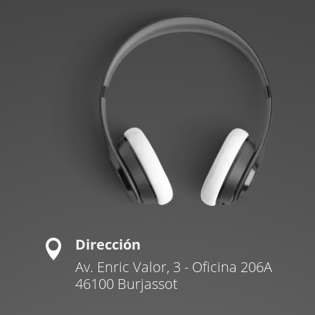
Dirección

Av. Enric Valor, 3 - Oficina 206A
46100 Burjassot