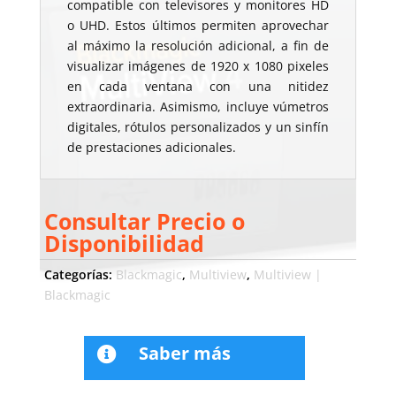
compatible con televisores y monitores HD
o UHD. Estos últimos permiten aprovechar
al máximo la resolución adicional, a fin de
visualizar imágenes de 1920 x 1080 pixeles
en cada ventana con una nitidez
extraordinaria. Asimismo, incluye vúmetros
digitales, rótulos personalizados y un sinfín
de prestaciones adicionales.
Consultar Precio o
Disponibilidad
Categorías:
Blackmagic
,
Multiview
,
Multiview |
Blackmagic
Saber más
