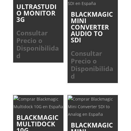
ULTRASTUDI
O MONITOR
BLACKMAGIC
3G
MINI
CONVERTER
Consultar
AUDIO TO
SDI
Precio o
Disponibilida
Consultar
d
Precio o
Disponibilida
d
BLACKMAGIC
MULTIDOCK
BLACKMAGIC
10G