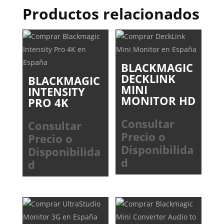
Productos relacionados
BLACKMAGIC
DECKLINK
BLACKMAGIC
MINI
INTENSITY
MONITOR HD
PRO 4K
Consultar
Consultar
Precio o
Precio o
Disponibilida
Disponibilida
d
d