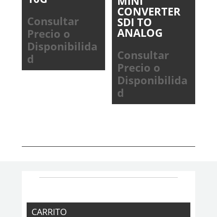
MINI
CONVERTER
Consultar
SDI TO
ANALOG
Precio o
Disponibilida
Consultar
d
Precio o
Disponibilida
d
CARRITO