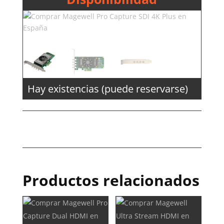
Hay existencias (puede reservarse)
Productos relacionados