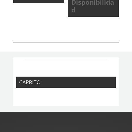
Disponibilida
d
CARRITO