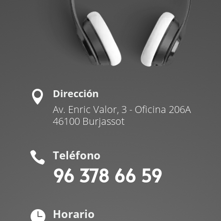
Dirección

Av. Enric Valor, 3 - Oficina 206A
46100 Burjassot
Teléfono

96 378 66 59
Horario
