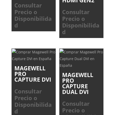
Consultar
Precio o
Consultar
Disponibilida
Precio o
d
Disponibilida
d
MAGEWELL
PRO
MAGEWELL
CAPTURE DVI
PRO
CAPTURE
Consultar
DUAL DVI
Precio o
Consultar
Disponibilida
Precio o
d