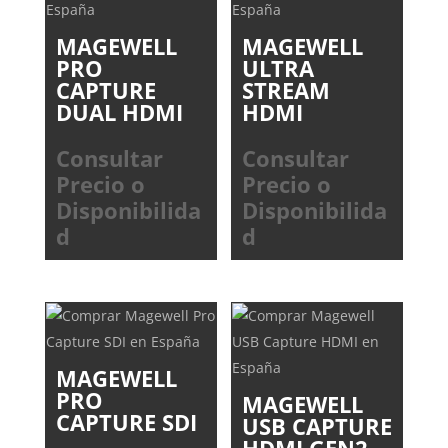
MAGEWELL
MAGEWELL
PRO
ULTRA
CAPTURE
STREAM
DUAL HDMI
HDMI
Consultar
Consultar
Precio o
Precio o
Disponibilida
Disponibilida
d
d
MAGEWELL
PRO
MAGEWELL
CAPTURE SDI
USB CAPTURE
HDMI GEN2