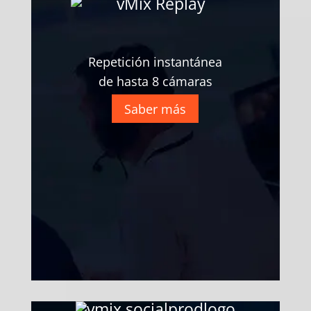
Repetición instantánea
de hasta 8 cámaras
Saber más