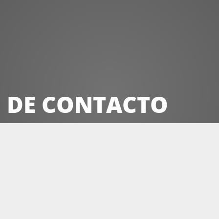
lunes a viernes
09:30 - 14:00
16:00 - 19:30
 DE CONTACTO