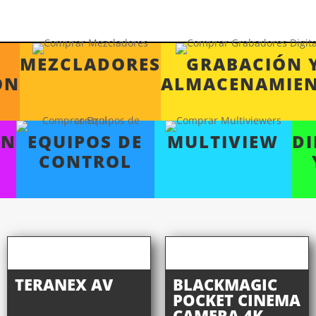
MEZCLADORES
GRABACIÓN 
ÓN
ALMACENAMIE
ÓN
EQUIPOS DE
MULTIVIEW
D
CONTROL
TERANEX AV
BLACKMAGIC
POCKET CINEMA
CAMERA 4K