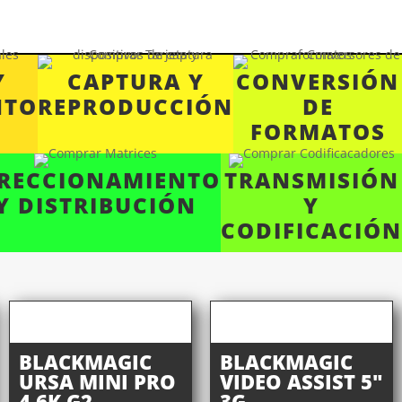
Y
CAPTURA Y
CONVERSIÓN
NTO
REPRODUCCIÓN
DE
FORMATOS
IRECCIONAMIENTO
TRANSMISIÓN
Y DISTRIBUCIÓN
Y
CODIFICACIÓN
BLACKMAGIC
BLACKMAGIC
URSA MINI PRO
VIDEO ASSIST 5"
4.6K G2
3G