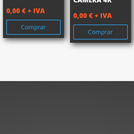
0,00
€
+ IVA
0,00
€
+ IVA
Comprar
Comprar
 pregunta?