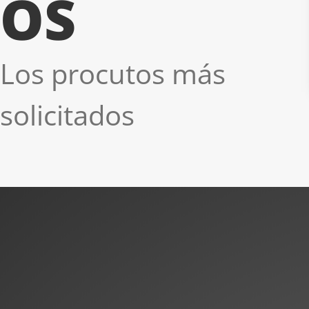
OS
Los procutos más
solicitados
¿ Alguna