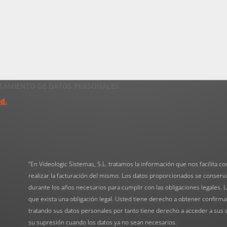
ATAMIENTO DE DATOS PERSONALES
ad.
“En Videologic Sistemas, S.L. tratamos la información que nos facilita con 
realizar la facturación del mismo. Los datos proporcionados se conserv
durante los años necesarios para cumplir con las obligaciones legales. 
que exista una obligación legal. Usted tiene derecho a obtener confirma
tratando sus datos personales por tanto tiene derecho a acceder a sus da
su supresión cuando los datos ya no sean necesarios.