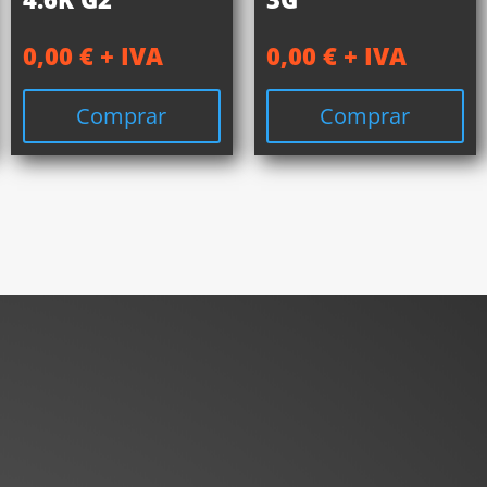
0,00
€
+ IVA
0,00
€
+ IVA
Comprar
Comprar