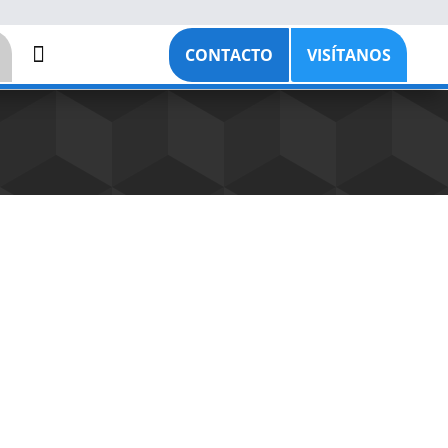

CONTACTO
VISÍTANOS