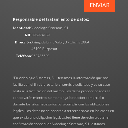
ENVIAR
Responsable del tratamiento de datos:
Identidad
:
Videologic Sistemas, S.L.
NIF
B96974159
Dirección
Avinguda Enric Valor, 3 - Oficina 206A
46100 Burjassot
Teléfono
963786659
“En Videologic Sistemas, S.L. tratamos la información que nos
facilita con el fin de prestarle el servicio solicitado y es su caso
realizar la facturación del mismo. Los datos proporcionados se
conservarán mientras se mantenga la relación comercial o
durante los años necesarios para cumplir con las obligaciones
legales. Los datos no se cederán a terceros salvo en los casos en
que exista una obligación legal. Usted tiene derecho a obtener
confirmación sobre si en Videologic Sistemas, S.L. estamos