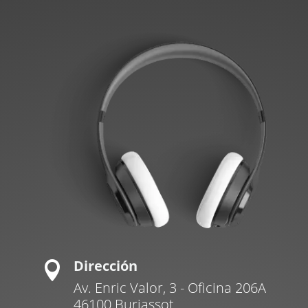
Dirección

Av. Enric Valor, 3 - Oficina 206A
46100 Burjassot